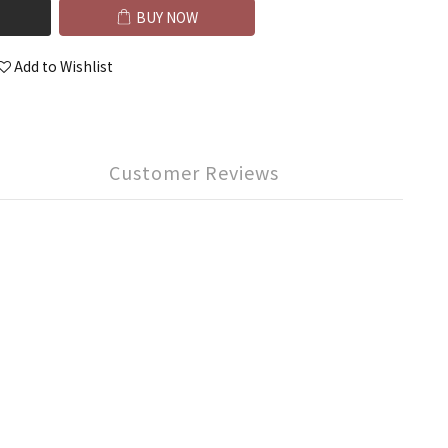
BUY NOW
Add to Wishlist
Customer Reviews