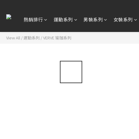
熱銷排行
運動系列
男裝系列
女裝系列
View All
/
運動系列
/
VERVE 瑜珈系列