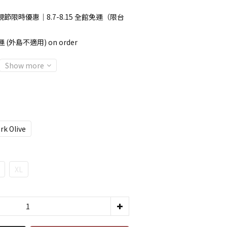
節限時優惠｜8.7-8.15 全館免運（限台
 (外島不適用) on order
Show more
rk Olive
XL