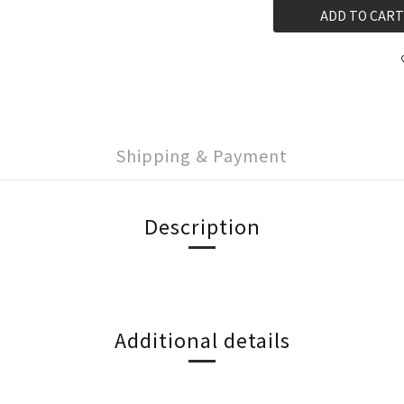
ADD TO CART
Shipping & Payment
Description
Additional details