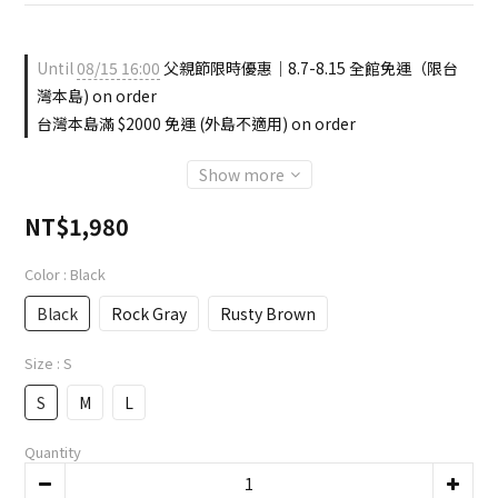
Until
08/15 16:00
父親節限時優惠｜8.7-8.15 全館免運（限台
灣本島) on order
台灣本島滿 $2000 免運 (外島不適用) on order
Show more
NT$1,980
Color
: Black
Black
Rock Gray
Rusty Brown
Size
: S
S
M
L
Quantity