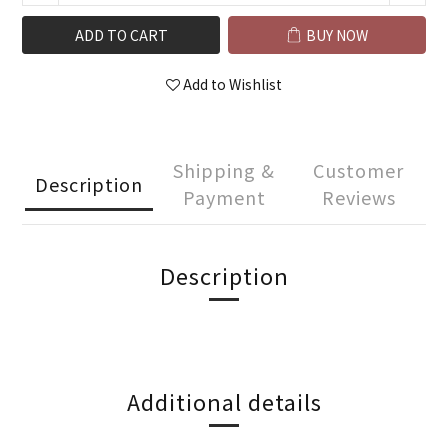
ADD TO CART
BUY NOW
Add to Wishlist
Shipping &
Customer
Description
Payment
Reviews
Description
Additional details