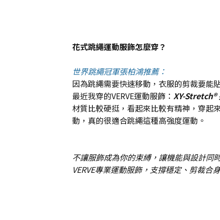
花式跳繩運動服飾怎麼穿？
世界跳繩冠軍張柏鴻推薦：
因為跳繩需要快速移動，衣服的剪裁要能
最近我穿的VERVE運動服飾：
XY-Stret
材質比較硬挺，看起來比較有精神，穿起來也
動，真的很適合跳繩這種高強度運動。
不讓服飾成為你的束縛，讓機能與設計同
VERVE專業運動服飾，支撐穩定、剪裁