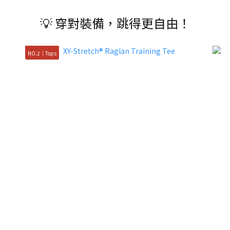
💡 穿對裝備，跳得更自由！
NO.2｜Tops