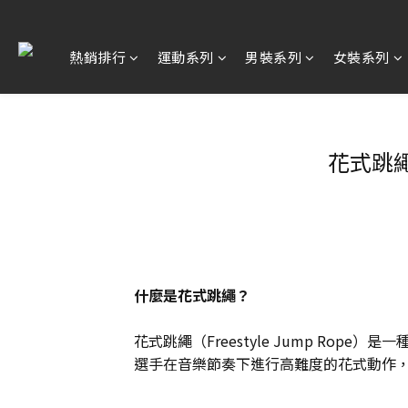
熱銷排行
運動系列
男裝系列
女裝系列
花式跳
什麼是花式跳繩？
花式跳繩（Freestyle Jump Ro
選手在音樂節奏下進行高難度的花式動作