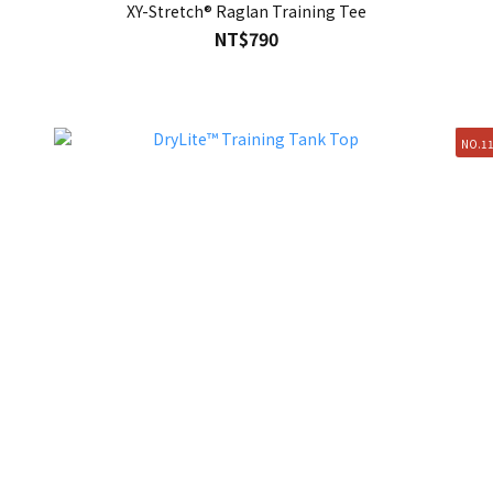
XY-Stretch® Raglan Training Tee
NT$790
NO.1