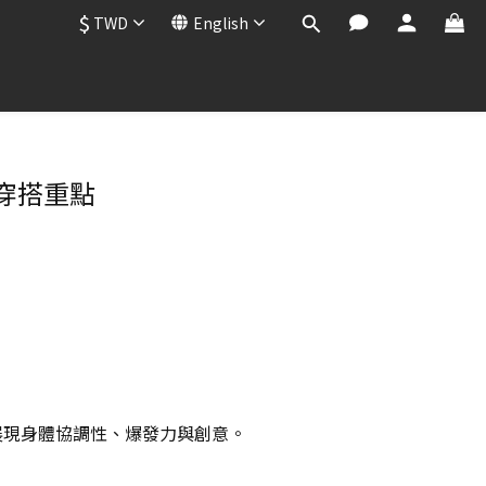
$
TWD
English
穿搭重點
展現身體協調性、爆發力與創意。