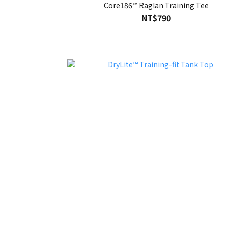
Core186™ Raglan Training Tee
NT$790