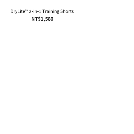
DryLite™ 2-in-1 Training Shorts
NT$1,580