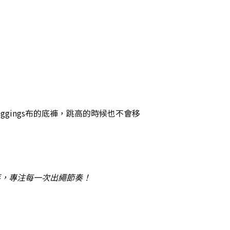
gings布的底褲，跳高的時候也不會移
落，專注每一次出繩節奏！