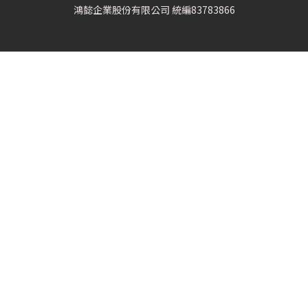
鴻懿企業股份有限公司 統編83783866