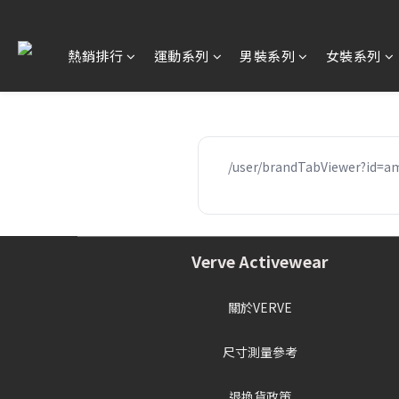
熱銷排行
運動系列
男裝系列
女裝系列
/user/brandTabViewer?id
Verve Activewear
關於VERVE
尺寸測量參考
退換貨政策