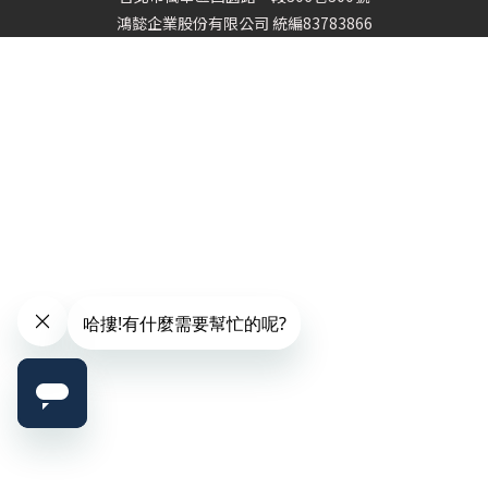
鴻懿企業股份有限公司 統編83783866