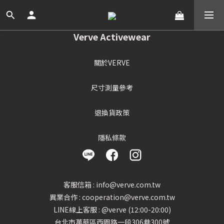
Verve Activewear
關於VERVE
尺寸測量參考
退換貨政策
隱私條款
客服信箱 : info@verve.com.tw
異業合作 : cooperation@verve.com.tw
LINE線上客服 : @verve (12:00-20:00)
台北市萬華區西園路一段306巷300號