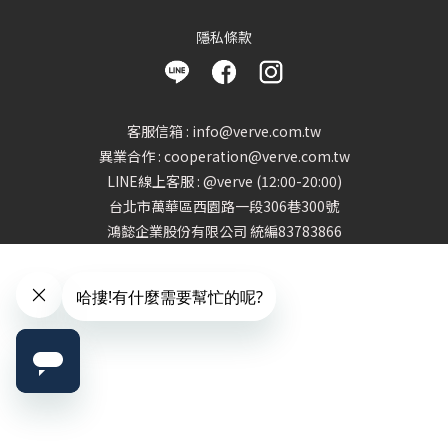
隱私條款
客服信箱 : info@verve.com.tw
異業合作 : cooperation@verve.com.tw
LINE線上客服 : @verve (12:00-20:00)
台北市萬華區西園路一段306巷300號
鴻懿企業股份有限公司 統編83783866