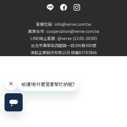
客服信箱 : info@verve.com.tw
異業合作 : cooperation@verve.com.tw
LINE線上客服 : @verve (12:00-20:00)
台北市萬華區西園路一段306巷300號
鴻懿企業股份有限公司 統編83783866