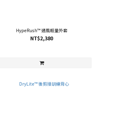
HypeRush™ 通風輕量外套
NT$2,380