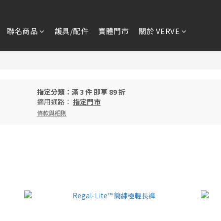
聯名商品
護具/配件
實體門市
關於 VERVE
指定分類：滿 3 件 即享 89 折
適用通路：
指定門市
條款與細則