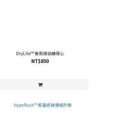
DryLite™ 後剪接訓練背心
NT$850