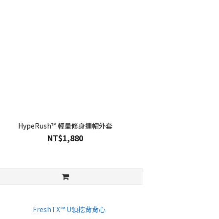
HypeRush™ 輕量修身連帽外套
NT$1,880