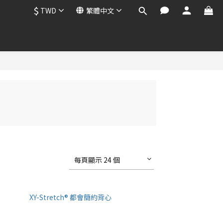
$
TWD
繁體中文
每頁顯示 24 個