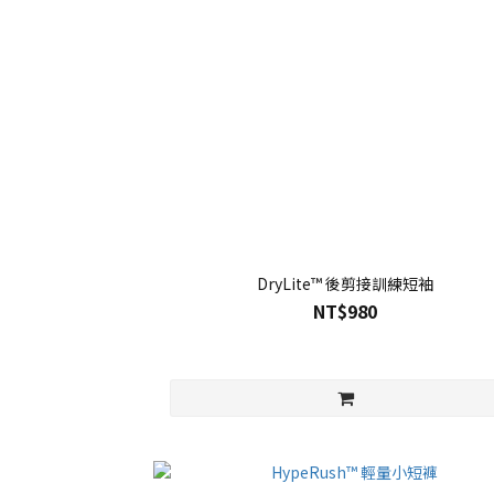
DryLite™ 後剪接訓練短袖
NT$980