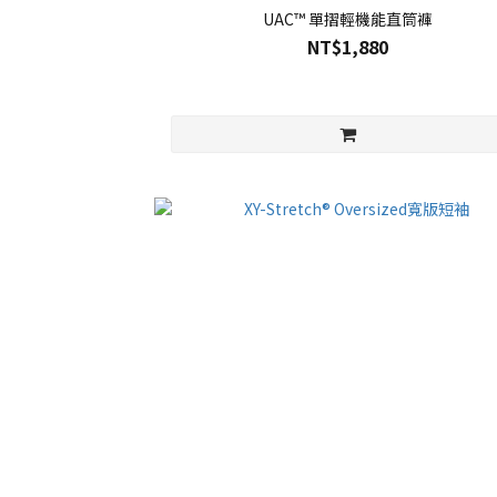
UAC™ 單摺輕機能直筒褲
NT$1,880