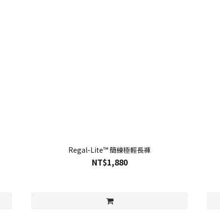
Regal-Lite™ 簡練極輕長褲
NT$1,880