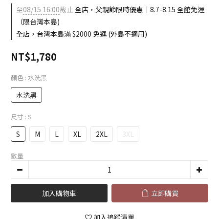
至
08/15 16:00
截止
全店，父親節限時優惠｜8.7-8.15 全館免運
（限台灣本島)
全店，台灣本島滿 $2000 免運 (外島不適用)
NT$1,780
顏色
: 水洗黑
水洗黑
尺寸
: S
S
M
L
XL
2XL
3XL
數量
加入購物車
立即購買
加入追蹤清單