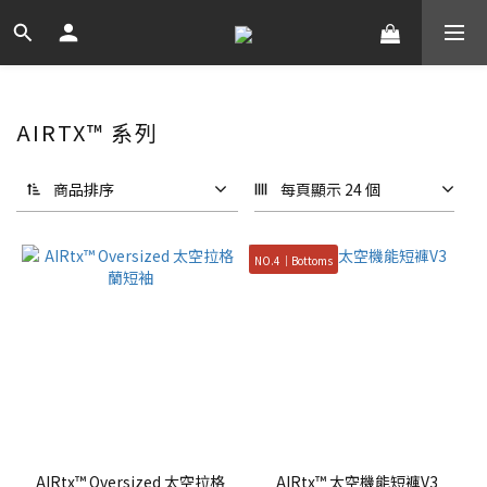
AIRTX™ 系列
商品排序
每頁顯示 24 個
NO.4｜Bottoms
AIRtx™ Oversized 太空拉格
AIRtx™ 太空機能短褲V3