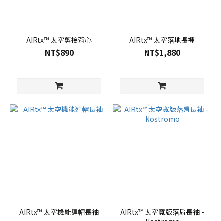
AIRtx™ 太空剪接背心
AIRtx™ 太空落地長褲
NT$890
NT$1,880
AIRtx™ 太空機能連帽長袖
AIRtx™ 太空寬版落肩長袖 -