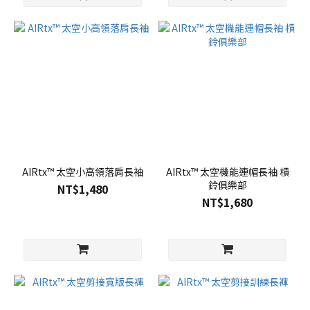
AIRtx™ 太空小高領落肩長袖
AIRtx™ 太空機能連帽長袖 槓
鈴俱樂部
NT$1,480
NT$1,680